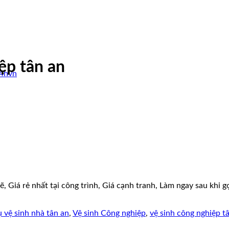
ệp tân an
24hvn
, Giá rẻ nhất tại công trình, Giá cạnh tranh, Làm ngay sau khi 
ụ vệ sinh nhà tân an
,
Vệ sinh Công nghiệp
,
vệ sinh công nghiệp t