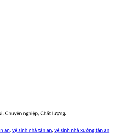
gọi, Chuyên nghiệp, Chất lượng.
ân an
,
vệ sinh nhà tân an
,
vệ sinh nhà xưởng tân an