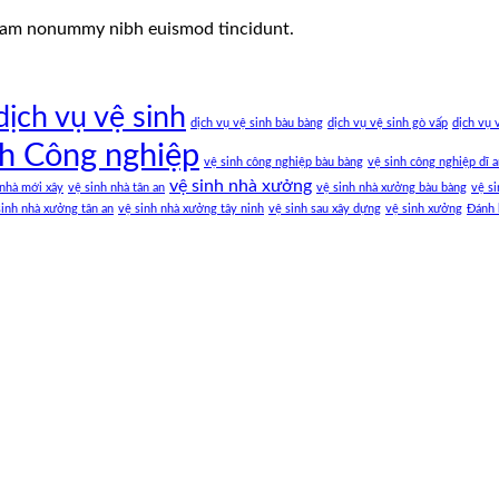
 diam nonummy nibh euismod tincidunt.
dịch vụ vệ sinh
dịch vụ vệ sinh bàu bàng
dịch vụ vệ sinh gò vấp
dịch vụ 
nh Công nghiệp
vệ sinh công nghiệp bàu bàng
vệ sinh công nghiệp dĩ 
vệ sinh nhà xưởng
 nhà mới xây
vệ sinh nhà tân an
vệ sinh nhà xưởng bàu bàng
vệ si
sinh nhà xưởng tân an
vệ sinh nhà xưởng tây ninh
vệ sinh sau xây dựng
vệ sinh xưởng
Đánh 