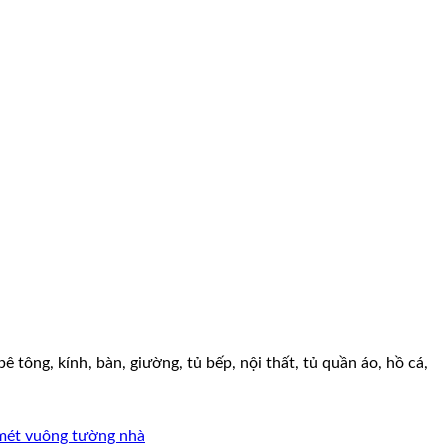
tông, kính, bàn, giường, tủ bếp, nội thất, tủ quần áo, hồ cá,
 mét vuông tường nhà