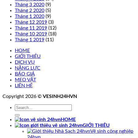
Tháng 3 2020
(9)
Tháng 2 2020
(5)
Tháng 1 2020
(9)
Tháng 12 2019
(3)
Tháng 11 2019
(12)
Tháng 10 2019
(18)
Tháng 1 2019
(11)
HOME
GIỚI THIỆU
DỊCH VỤ
NĂNG LỰC
BÁO GIÁ
MẸO VẶT
LIÊN HỆ
Copyright 2026 ©
VESINH24HVN
HOME
GIỚI THIỆU
Vệ sinh công nghiệp
24hvn