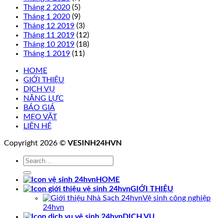
Tháng 2 2020
(5)
Tháng 1 2020
(9)
Tháng 12 2019
(3)
Tháng 11 2019
(12)
Tháng 10 2019
(18)
Tháng 1 2019
(11)
HOME
GIỚI THIỆU
DỊCH VỤ
NĂNG LỰC
BÁO GIÁ
MẸO VẶT
LIÊN HỆ
Copyright 2026 ©
VESINH24HVN
HOME
GIỚI THIỆU
Vệ sinh công nghiệp
24hvn
DỊCH VỤ