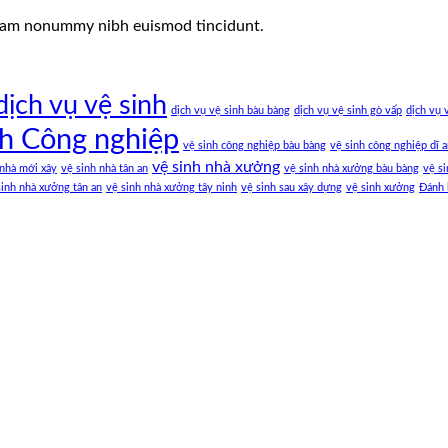
 diam nonummy nibh euismod tincidunt.
dịch vụ vệ sinh
dịch vụ vệ sinh bàu bàng
dịch vụ vệ sinh gò vấp
dịch vụ 
nh Công nghiệp
vệ sinh công nghiệp bàu bàng
vệ sinh công nghiệp dĩ 
vệ sinh nhà xưởng
 nhà mới xây
vệ sinh nhà tân an
vệ sinh nhà xưởng bàu bàng
vệ si
sinh nhà xưởng tân an
vệ sinh nhà xưởng tây ninh
vệ sinh sau xây dựng
vệ sinh xưởng
Đánh 