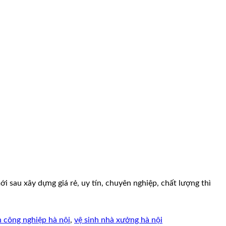
i sau xây dựng giá rẻ, uy tín, chuyên nghiệp, chất lượng thì
h công nghiệp hà nội
,
vệ sinh nhà xưởng hà nội