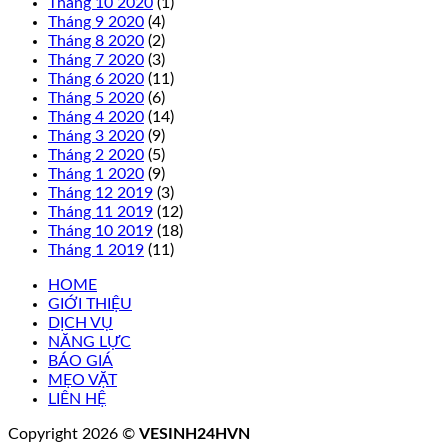
Tháng 10 2020
(1)
Tháng 9 2020
(4)
Tháng 8 2020
(2)
Tháng 7 2020
(3)
Tháng 6 2020
(11)
Tháng 5 2020
(6)
Tháng 4 2020
(14)
Tháng 3 2020
(9)
Tháng 2 2020
(5)
Tháng 1 2020
(9)
Tháng 12 2019
(3)
Tháng 11 2019
(12)
Tháng 10 2019
(18)
Tháng 1 2019
(11)
HOME
GIỚI THIỆU
DỊCH VỤ
NĂNG LỰC
BÁO GIÁ
MẸO VẶT
LIÊN HỆ
Copyright 2026 ©
VESINH24HVN