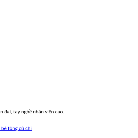
n đại, tay nghề nhân viên cao.
 bê tông củ chi