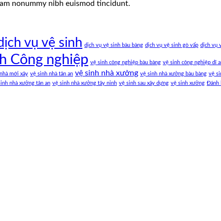
 diam nonummy nibh euismod tincidunt.
dịch vụ vệ sinh
dịch vụ vệ sinh bàu bàng
dịch vụ vệ sinh gò vấp
dịch vụ 
nh Công nghiệp
vệ sinh công nghiệp bàu bàng
vệ sinh công nghiệp dĩ 
vệ sinh nhà xưởng
 nhà mới xây
vệ sinh nhà tân an
vệ sinh nhà xưởng bàu bàng
vệ si
sinh nhà xưởng tân an
vệ sinh nhà xưởng tây ninh
vệ sinh sau xây dựng
vệ sinh xưởng
Đánh 