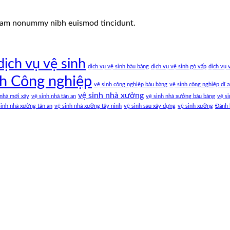
 diam nonummy nibh euismod tincidunt.
dịch vụ vệ sinh
dịch vụ vệ sinh bàu bàng
dịch vụ vệ sinh gò vấp
dịch vụ 
nh Công nghiệp
vệ sinh công nghiệp bàu bàng
vệ sinh công nghiệp dĩ 
vệ sinh nhà xưởng
 nhà mới xây
vệ sinh nhà tân an
vệ sinh nhà xưởng bàu bàng
vệ si
sinh nhà xưởng tân an
vệ sinh nhà xưởng tây ninh
vệ sinh sau xây dựng
vệ sinh xưởng
Đánh 